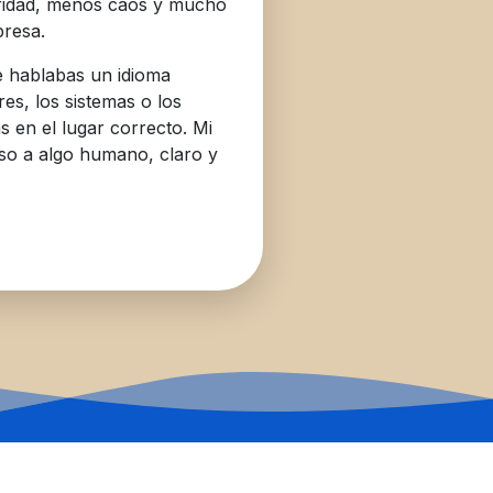
ridad, menos caos y mucho
presa.
e hablabas un idioma
res, los sistemas o los
s en el lugar correcto. Mi
eso a algo humano, claro y