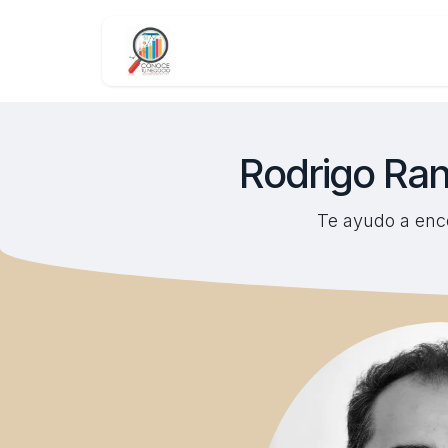
Skip to Content
Rodrigo Ran
Te ayudo a enco