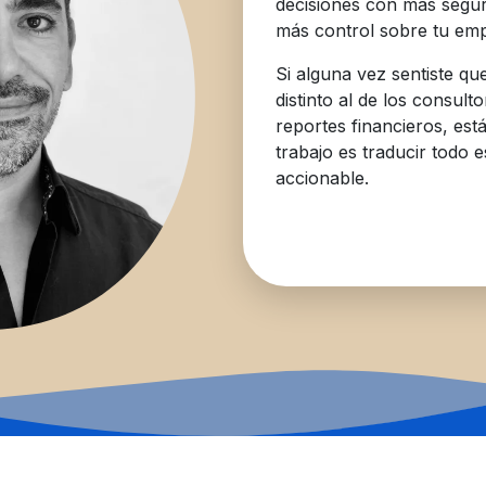
decisiones con más segu
más control sobre tu em
Si alguna vez sentiste qu
distinto al de los consulto
reportes financieros, está
trabajo es traducir todo 
accionable.