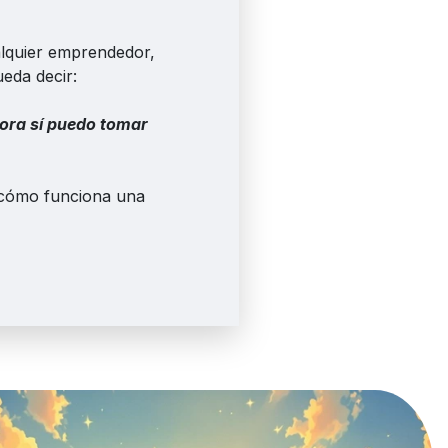
lquier emprendedor,
ueda decir:
hora sí puedo tomar
 cómo funciona una