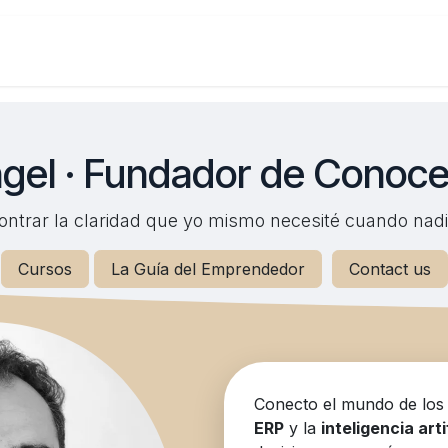
Inicio
Sobre Nosotros
Appointmen
gel · Fundador de Conoc
ntrar la claridad que yo mismo necesité cuando nadi
Cursos
La Guía del Emprendedor
Contact us
Conecto el mundo de lo
ERP
y la
inteligencia arti