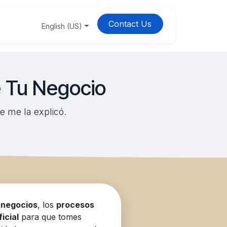
Contact Us
t
English (US)
e Tu Negocio
e me la explicó.
s
negocios
, los
procesos
ficial
para que tomes