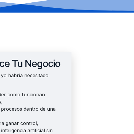
ce Tu Negocio
yo habría necesitado
der cómo funcionan
s,
 procesos dentro de una
a ganar control,
teligencia artificial sin