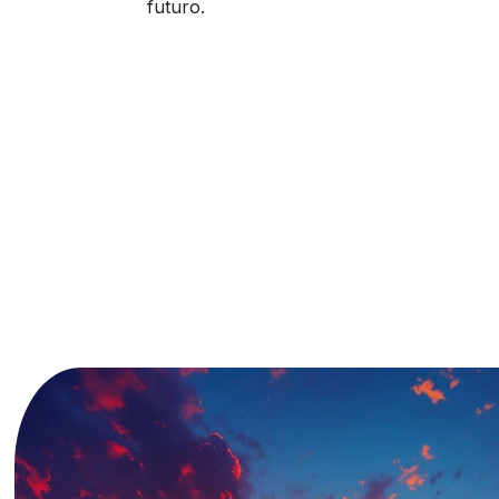
futuro.