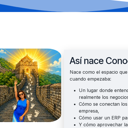
Así nace Cono
Nace como el espacio que 
cuando empezaba:
Un lugar donde enten
realmente los negocio
Cómo se conectan los
empresa,
Cómo usar un ERP par
Y cómo aprovechar la in