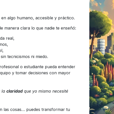
 en algo humano, accesible y práctico.
e manera clara lo que nadie te enseñó:
da real,
nos,
l,
l sin tecnicismos ni miedo.
ofesional o estudiante pueda entender
quipo y tomar decisiones con mayor
s la
claridad
que yo mismo necesité
n las cosas… puedes transformar tu