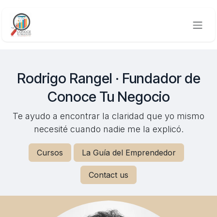
Ir al contenido
Rodrigo Rangel · Fundador de
Conoce Tu Negocio
Te ayudo a encontrar la claridad que yo mismo
necesité cuando nadie me la explicó.
Cursos
La Guía del Emprendedor
Contact us