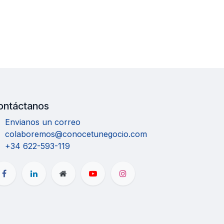
ontáctanos
Envianos un correo
colaboremos@conocetunegocio.com
+34 622-593-119