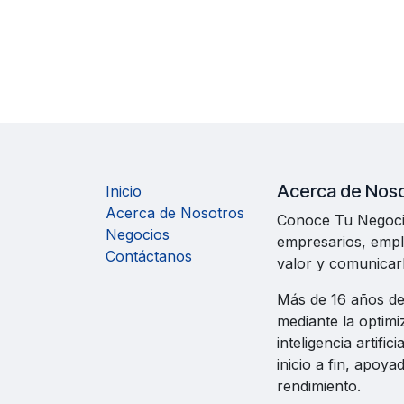
Acerca de Nos
Inicio
Acerca de Nosotros
Conoce Tu Negoci
Negocios
empresarios, emp
Contáctanos
valor y comunicarl
Más de 16 años de
mediante la optimi
inteligencia artifi
inicio a fin, apoy
rendimiento.