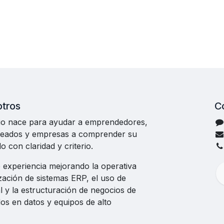
otros
C
o nace para ayudar a emprendedores,
leados y empresas a comprender su
o con claridad y criterio.
 experiencia mejorando la operativa
zación de sistemas ERP, el uso de
cial y la estructuración de negocios de
ados en datos y equipos de alto