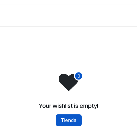
Menú
Sobre Nosotros
Your wishlist is empty!
Tienda