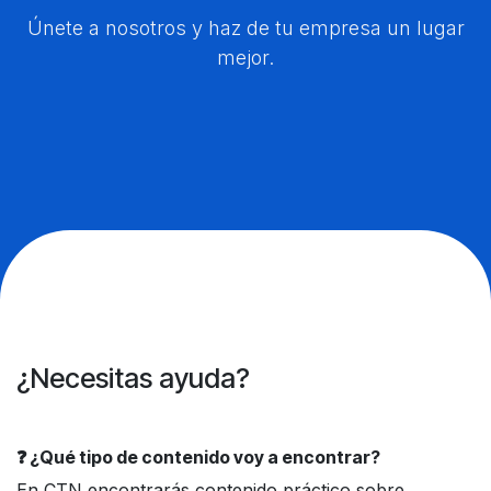
Únete a nosotros y haz de tu empresa un lugar
mejor.
¿Necesitas ayuda?
❓ ¿Qué tipo de contenido voy a encontrar?
En CTN encontrarás contenido práctico sobre